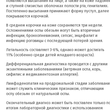
появляются высыпания на лице, а также на коже ладоне
и ступней слизистых оболочках полости рта, гениталиях.
Постепенно высыпания принимают форму пустул, далее
покрываются корочкой.
В среднем корочки на коже сохраняются три недели.
Осложнениями оспы обезьян могут быть вторичные
инфекции, бронхопневмония, сепсис, энцефалит и
инфекцию роговицы с последующей потерей зрения.
Летальность составляет 3-6%, однако может достигать
11% (особенно среди детей младшего возраста).
Дифференциальная диагностика проводится с другими
экзантемными заболеваниями (ветряная оспа, корь,
сифилис и медикаментозная аллергия).
Лимфаденопатия на продромальной стадии заболевани
может служить клиническим признаком, отличающим
оспу обезьян от натуральной оспы.
Окончательный диагноз может быть поставлен только п
итогам лабораторной диагностики с использованием