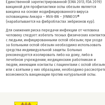
Единственной зарегистрированной (ЕМА 2013, FDA 2019)
вакциной для профилактики оспы обезьян является
вакцина на основе модифицированного вируса
осповакцины Анкара – MVA-BN – JYNNEOS®
(нарабатывается на фибробластах эмбрионов кур).
Для снижения риска передачи инфекции от человека
человеку следует: избегать тесных физических контакто
с людьми, инфицированными оспой обезьян; при уходе
за больными оспой обезьян необходимо использовать
средства индивидуальной защиты. Больных
рекомендуется изолировать либо на дому, либо в
лечебном учреждении; медицинским работникам и
людям, имеющим контакты с пациентами с оспой обезья
или с взятыми у них образцами, необходимо рассмотрет
возможность вакцинации против натуральной оспы.