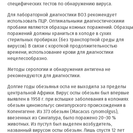
специфических тестов по обнаружению вируса.
Для лабораторной диагностики ВОЗ рекомендует
использовать ПЦР. Оптимальными диагностическими
пробами являются образцы кожных поражений. Образц
поражений должны храниться в холоде в сухих
стерильных пробирках (без транспортной среды для
вирусов). В связи с короткой продолжительностью
времени, использование крови для диагностики
нецелесообразно.
Методы серологии и обнаружения антигена не
рекомендуются для диагностики.
Долгие годы обезьянья оспа не выходила за пределы
центральной Африки. Вирус оспы обезьян был впервые
выявлен в 1958 г. при вспышке заболевания в колониях
обезьян циномольгус сингапурского происхождения в
Копенгагене. Из 373 обезьян (Macacus cynomolgus),
ввезенных из Сингапура, было поражено 20–30 %
животных. Из пустул был выделен возбудитель,
названный вирусом оспы обезьян. Лишь спустя 12 лет