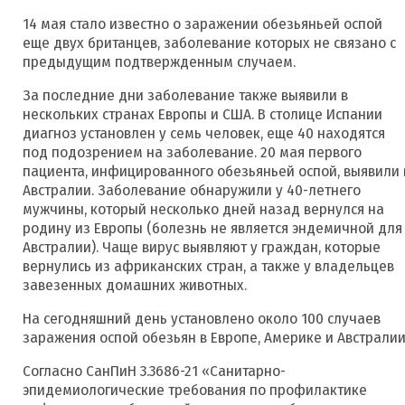
14 мая стало известно о заражении обезьяньей оспой
еще двух британцев, заболевание которых не связано с
предыдущим подтвержденным случаем.
За последние дни заболевание также выявили в
нескольких странах Европы и США. В столице Испании
диагноз установлен у семь человек, еще 40 находятся
под подозрением на заболевание. 20 мая первого
пациента, инфицированного обезьяньей оспой, выявили 
Австралии. Заболевание обнаружили у 40-летнего
мужчины, который несколько дней назад вернулся на
родину из Европы (болезнь не является эндемичной для
Австралии). Чаще вирус выявляют у граждан, которые
вернулись из африканских стран, а также у владельцев
завезенных домашних животных.
На сегодняшний день установлено около 100 случаев
заражения оспой обезьян в Европе, Америке и Австралии
Согласно СанПиН 3.3686-21 «Санитарно-
эпидемиологические требования по профилактике