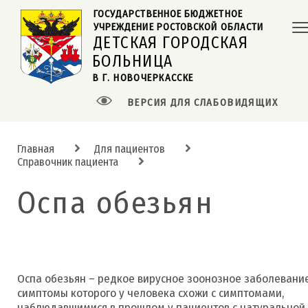
ГОСУДАРСТВЕННОЕ БЮДЖЕТНОЕ  
УЧРЕЖДЕНИЕ РОСТОВСКОЙ ОБЛАСТИ
ДЕТСКАЯ ГОРОДСКАЯ
БОЛЬНИЦА
В Г. НОВОЧЕРКАССКЕ
ВЕРСИЯ ДЛЯ СЛАБОВИДЯЩИХ
Главная
Для пациентов
Справочник пациента
Оспа обезьян
Оспа обезьян – редкое вирусное зоонозное заболевание
симптомы которого у человека схожи с симптомами,
наблюдавшимися в прошлом у пациентов с натуральной