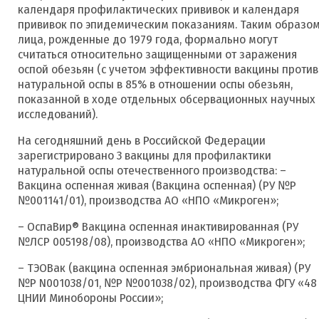
календаря профилактических прививок и календаря
прививок по эпидемическим показаниям. Таким образом
лица, рожденные до 1979 года, формально могут
считаться относительно защищенными от заражения
оспой обезьян (с учетом эффективности вакцины против
натуральной оспы в 85% в отношении оспы обезьян,
показанной в ходе отдельных обсервационных научных
исследований).
На сегодняшний день в Российской Федерации
зарегистрировано 3 вакцины для профилактики
натуральной оспы отечественного производства: –
Вакцина оспенная живая (Вакцина оспенная) (РУ №Р
№001141/01), производства АО «НПО «Микроген»;
– ОспаВир® Вакцина оспенная инактивированная (РУ
№ЛСР 005198/08), производства АО «НПО «Микроген»;
– ТЭОВак (вакцина оспенная эмбриональная живая) (РУ
№Р N001038/01, №Р №001038/02), производства ФГУ «48
ЦНИИ Минобороны России»;