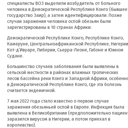
специалисты ВОЗ выделили возбудитель от больного
человека в Демократической Республике Конго (бывшее
государство Заир), а затем идентифицировали. Позже
случаи заражения человека оспой обезьян были
зарегистрированы в 10 странах Африки:
Демократической Республике Конго, Республике Конго,
Камеруне, Центральноафриканской Республике, Нигерии
Кот-д’Ивуаре, Либерии, Сьерра-Леоне, Габоне и Южном
Судане.
Большинство случаев заболевания были выявлены в
сельской местности в районах влажных тропических
лесов бассейна реки Конго и Западной Африки, особенн
в Демократической Республике Конго, где эта болезнь
считается эндемичной.
7 мая 2022 года стало известно о первом случае
заражения обезьяньей оспой в Европе. Инфекция была
выявлена в Великобритании (предположительно пациен
заразился вирусом в Нигерии, а потом приехал в
королевство).