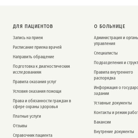
ДЛЯ ПАЦИЕНТОВ
О БОЛЬНИЦЕ
Запись на прием
Администрация и орган
управления
Расписание приема врачей
Специалисты
Направить обращение
Подразделения и струк
Подготовка к диагностическим
исследованиям
Правила внутреннего
распорядка
Правила оказания услуг
Информация о государ
Условия оказания помощи
задании
Права и обязанности граждан в
Уставные документы
сфере охраны здоровья
Контакты и режим рабо
Платные услуги
Вакансии
Отзывы
Внутрение документы
Справочник пациента