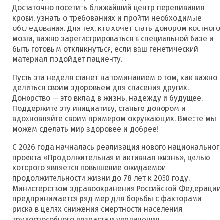
Достаточно посетить ближайший центр переливания
крови, узнать о требованиях и пройти необходимые
обследования. Для тех, кто хочет стать донором костного
мозга, важно зарегистрироваться в специальной базе и
быть готовым откликнуться, если ваш генетический
материал подойдет пациенту.
Пусть эта неделя станет напоминанием о том, как важно
делиться своим здоровьем для спасения других.
Донорство — это вклад в жизнь, надежду и будущее.
Поддержите эту инициативу, станьте донором и
вдохновляйте своим примером окружающих. Вместе мы
можем сделать мир здоровее и добрее!
С 2026 года начналась реализация нового национальног
проекта «Продолжительная и активная жизнь», целью
которого является повышение ожидаемой
продолжительности жизни до 78 лет к 2030 году.
Министерством здравоохранения Российской Федераци
предпринимается ряд мер для борьбы с факторами
риска в целях снижения смертности населения
трудоспособного возраста и увеличения