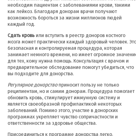
необходим пациентам с заболеваниями крови, такими
как лейкоз. Благодаря донорам врачи получают
возможность бороться за жизни миллионов людей
каждый год.
Сдать кровь
или вступить в реестр доноров костного
мозга может практически каждый здоровый человек. Эт
безопасная и контролируемая процедура, которая
занимает немного времени, но имеет огромное значени
для тех, кому нужна помощь. Консультация с врачом и
предварительное обследование помогут убедиться, что
вы подходите для донорства.
Регулярное донорство
приносит пользу не только
реципиентам, но и самим донорам. Процедура помогает
обновить кровь, стимулирует иммунную систему и
является своеобразной профилактикой некоторых
заболеваний. Помимо этого, участие в донорских
программах укрепляет чувство сопричастности и
ответственности за здоровье общества.
Присоединиться к программе донорства легко.